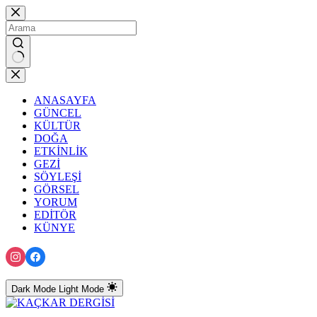
Skip
to
content
No
results
ANASAYFA
GÜNCEL
KÜLTÜR
DOĞA
ETKİNLİK
GEZİ
SÖYLEŞİ
GÖRSEL
YORUM
EDİTÖR
KÜNYE
Dark Mode
Light Mode