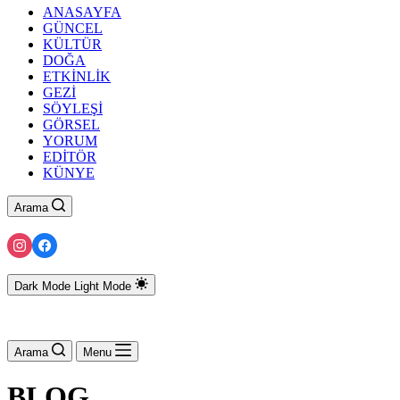
ANASAYFA
GÜNCEL
KÜLTÜR
DOĞA
ETKİNLİK
GEZİ
SÖYLEŞİ
GÖRSEL
YORUM
EDİTÖR
KÜNYE
Arama
Dark Mode
Light Mode
Arama
Menu
BLOG