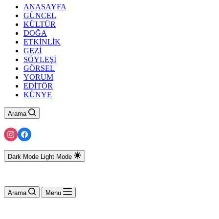
ANASAYFA
GÜNCEL
KÜLTÜR
DOĞA
ETKİNLİK
GEZİ
SÖYLEŞİ
GÖRSEL
YORUM
EDİTÖR
KÜNYE
Arama
Dark Mode
Light Mode
Arama
Menu