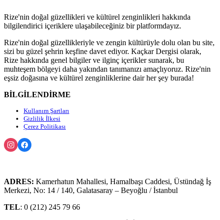
Rize'nin doğal güzellikleri ve kültürel zenginlikleri hakkında
bilgilendirici içeriklere ulaşabileceğiniz bir platformdayız.
Rize'nin doğal güzellikleriyle ve zengin kültürüyle dolu olan bu site,
sizi bu güzel şehrin keşfine davet ediyor. Kaçkar Dergisi olarak,
Rize hakkında genel bilgiler ve ilginç içerikler sunarak, bu
muhteşem bölgeyi daha yakından tanımanızı amaçlıyoruz. Rize'nin
eşsiz doğasına ve kültürel zenginliklerine dair her şey burada!
BİLGİLENDİRME
Kullanım Şartları
Gizlilik İlkesi
Çerez Politikası
ADRES:
Kamerhatun Mahallesi, Hamalbaşı Caddesi, Üstündağ İş
Merkezi, No: 14 / 140, Galatasaray – Beyoğlu / İstanbul
TEL
: 0 (212) 245 79 66