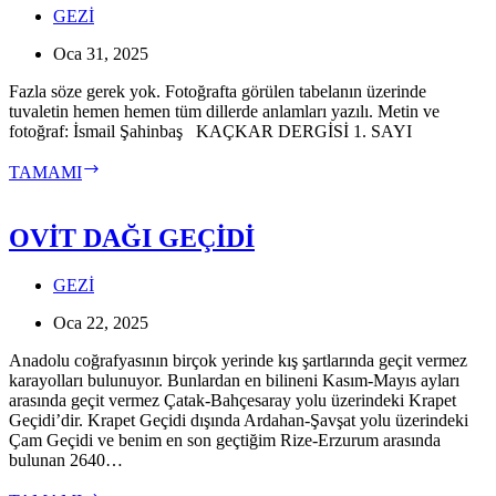
GEZİ
Oca 31, 2025
Fazla söze gerek yok. Fotoğrafta görülen tabelanın üzerinde
tuvaletin hemen hemen tüm dillerde anlamları yazılı. Metin ve
fotoğraf: İsmail Şahinbaş KAÇKAR DERGİSİ 1. SAYI
ELEVİT
TAMAMI
YAYLASI
OVİT DAĞI GEÇİDİ
GEZİ
Oca 22, 2025
Anadolu coğrafyasının birçok yerinde kış şartlarında geçit vermez
karayolları bulunuyor. Bunlardan en bilineni Kasım-Mayıs ayları
arasında geçit vermez Çatak-Bahçesaray yolu üzerindeki Krapet
Geçidi’dir. Krapet Geçidi dışında Ardahan-Şavşat yolu üzerindeki
Çam Geçidi ve benim en son geçtiğim Rize-Erzurum arasında
bulunan 2640…