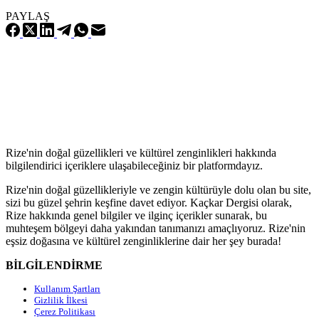
AÇILDI
PAYLAŞ
Rize'nin doğal güzellikleri ve kültürel zenginlikleri hakkında
bilgilendirici içeriklere ulaşabileceğiniz bir platformdayız.
Rize'nin doğal güzellikleriyle ve zengin kültürüyle dolu olan bu site,
sizi bu güzel şehrin keşfine davet ediyor. Kaçkar Dergisi olarak,
Rize hakkında genel bilgiler ve ilginç içerikler sunarak, bu
muhteşem bölgeyi daha yakından tanımanızı amaçlıyoruz. Rize'nin
eşsiz doğasına ve kültürel zenginliklerine dair her şey burada!
BİLGİLENDİRME
Kullanım Şartları
Gizlilik İlkesi
Çerez Politikası