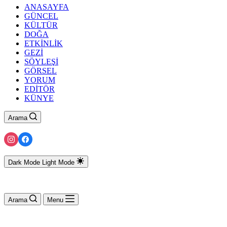
ANASAYFA
GÜNCEL
KÜLTÜR
DOĞA
ETKİNLİK
GEZİ
SÖYLEŞİ
GÖRSEL
YORUM
EDİTÖR
KÜNYE
Arama
Dark Mode
Light Mode
Arama
Menu