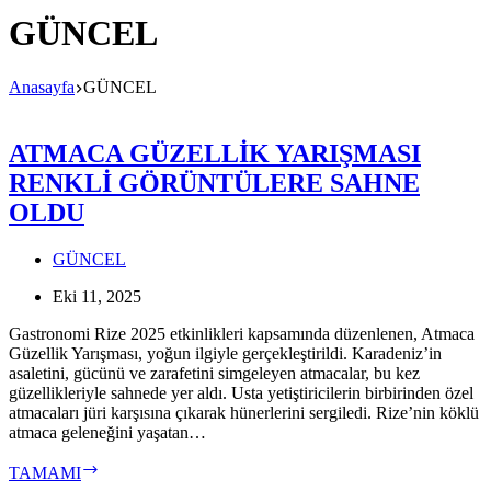
GÜNCEL
Anasayfa
GÜNCEL
ATMACA GÜZELLİK YARIŞMASI
RENKLİ GÖRÜNTÜLERE SAHNE
OLDU
GÜNCEL
Eki 11, 2025
Gastronomi Rize 2025 etkinlikleri kapsamında düzenlenen, Atmaca
Güzellik Yarışması, yoğun ilgiyle gerçekleştirildi. Karadeniz’in
asaletini, gücünü ve zarafetini simgeleyen atmacalar, bu kez
güzellikleriyle sahnede yer aldı. Usta yetiştiricilerin birbirinden özel
atmacaları jüri karşısına çıkarak hünerlerini sergiledi. Rize’nin köklü
atmaca geleneğini yaşatan…
ATMACA
TAMAMI
GÜZELLİK