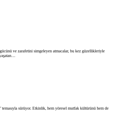
gücünü ve zarafetini simgeleyen atmacalar, bu kez güzellikleriyle
i yaşatan…
’ temasıyla sürüyor. Etkinlik, hem yöresel mutfak kültürünü hem de