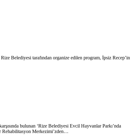
 Rize Belediyesi tarafından organize edilen program, İpsiz Recep’in
 karşısında bulunan ‘Rize Belediyesi Evcil Hayvanlar Parkı’nda
lar Rehabilitasyon Merkezimi’zden…