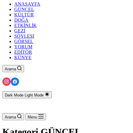
ANASAYFA
GÜNCEL
KÜLTÜR
DOĞA
ETKİNLİK
GEZİ
SÖYLEŞİ
GÖRSEL
YORUM
EDİTÖR
KÜNYE
Arama
Dark Mode
Light Mode
Arama
Menu
Kategori
GÜNCEL