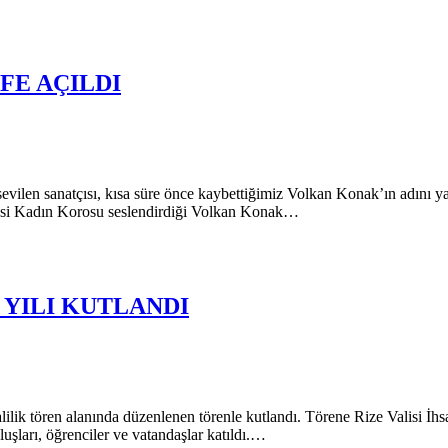
FE AÇILDI
in sevilen sanatçısı, kısa süre önce kaybettiğimiz Volkan Konak’ın adı
iyesi Kadın Korosu seslendirdiği Volkan Konak…
. YILI KUTLANDI
lilik tören alanında düzenlenen törenle kutlandı. Törene Rize Valisi
ruluşları, öğrenciler ve vatandaşlar katıldı.…