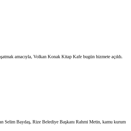
nı yaşatmak amacıyla, Volkan Konak Kitap Kafe bugün hizmete açıldı.
 İhsan Selim Baydaş, Rize Belediye Başkanı Rahmi Metin, kamu kurum