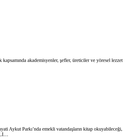
 kapsamında akademisyenler, şefler, üreticiler ve yöresel lezzet
ayati Aykut Parkı’nda emekli vatandaşların kitap okuyabileceği,
EKLİ…