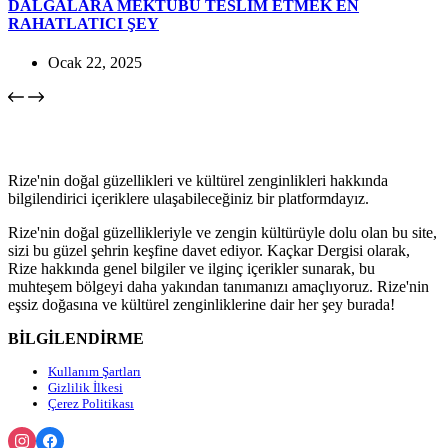
DALGALARA MEKTUBU TESLİM ETMEK EN
RAHATLATICI ŞEY
Ocak 22, 2025
Rize'nin doğal güzellikleri ve kültürel zenginlikleri hakkında
bilgilendirici içeriklere ulaşabileceğiniz bir platformdayız.
Rize'nin doğal güzellikleriyle ve zengin kültürüyle dolu olan bu site,
sizi bu güzel şehrin keşfine davet ediyor. Kaçkar Dergisi olarak,
Rize hakkında genel bilgiler ve ilginç içerikler sunarak, bu
muhteşem bölgeyi daha yakından tanımanızı amaçlıyoruz. Rize'nin
eşsiz doğasına ve kültürel zenginliklerine dair her şey burada!
BİLGİLENDİRME
Kullanım Şartları
Gizlilik İlkesi
Çerez Politikası