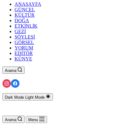
ANASAYFA
GÜNCEL
KÜLTÜR
DOĞA
ETKİNLİK
GEZİ
SÖYLEŞİ
GÖRSEL
YORUM
EDİTÖR
KÜNYE
Arama
Dark Mode
Light Mode
Arama
Menu