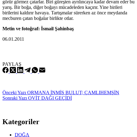
görür görmez çatarlar. Biri güreşten ayrılıncaya kadar devam eder bu
yarış. Bir boğa, diğer boğayı mücadeleden kaçırır. Yine birileri
birilerini kaldırır havaya. Tartışmalar sürerken az önce meydanda
mecburen çatan boğalar birlikte otlar.
Metin ve fotoğraf: İsmail Şahinbaş
06.01.2011
PAYLAŞ
Önceki
Yazı
ORMANA İNMİŞ BULUT; ÇAMLIHEMŞİN
Sonraki
Yazı
OVİT DAĞI GEÇİDİ
Kategoriler
DOĞA