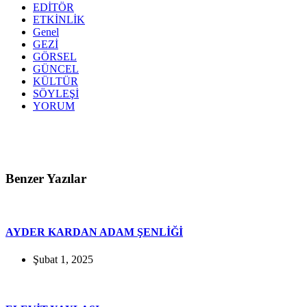
EDİTÖR
ETKİNLİK
Genel
GEZİ
GÖRSEL
GÜNCEL
KÜLTÜR
SÖYLEŞİ
YORUM
Benzer Yazılar
AYDER KARDAN ADAM ŞENLİĞİ
Şubat 1, 2025