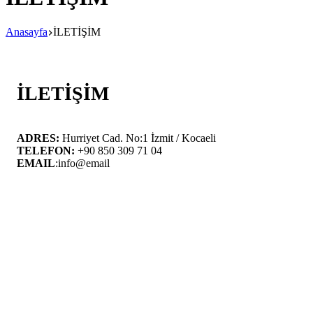
Anasayfa
İLETİŞİM
İLETİŞİM
ADRES:
Hurriyet Cad. No:1 İzmit / Kocaeli
TELEFON:
+90 850 309 71 04
EMAIL
:info@email