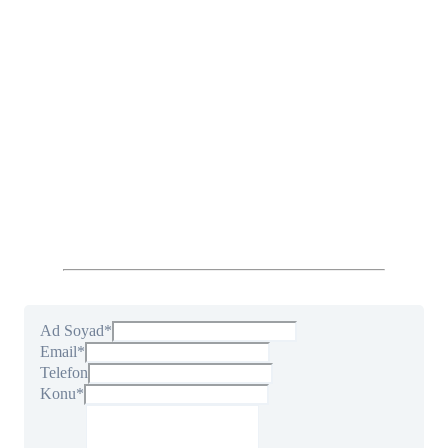
Ad Soyad
*
Email
*
Telefon
Konu
*