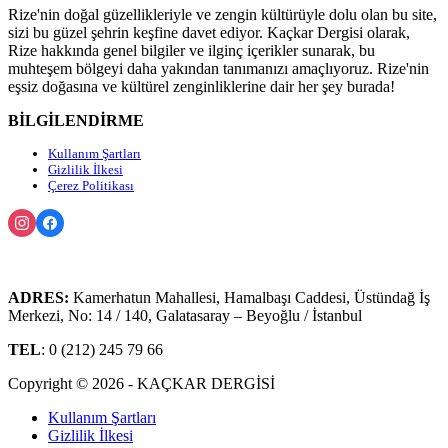
Rize'nin doğal güzellikleriyle ve zengin kültürüyle dolu olan bu site,
sizi bu güzel şehrin keşfine davet ediyor. Kaçkar Dergisi olarak,
Rize hakkında genel bilgiler ve ilginç içerikler sunarak, bu
muhteşem bölgeyi daha yakından tanımanızı amaçlıyoruz. Rize'nin
eşsiz doğasına ve kültürel zenginliklerine dair her şey burada!
BİLGİLENDİRME
Kullanım Şartları
Gizlilik İlkesi
Çerez Politikası
ADRES:
Kamerhatun Mahallesi, Hamalbaşı Caddesi, Üstündağ İş
Merkezi, No: 14 / 140, Galatasaray – Beyoğlu / İstanbul
TEL
: 0 (212) 245 79 66
Copyright © 2026 - KAÇKAR DERGİSİ
Kullanım Şartları
Gizlilik İlkesi