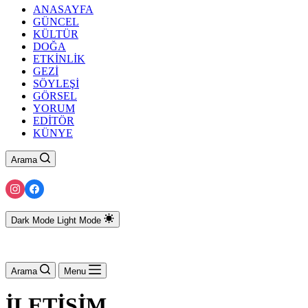
ANASAYFA
GÜNCEL
KÜLTÜR
DOĞA
ETKİNLİK
GEZİ
SÖYLEŞİ
GÖRSEL
YORUM
EDİTÖR
KÜNYE
Arama
Dark Mode
Light Mode
Arama
Menu
İLETİŞİM